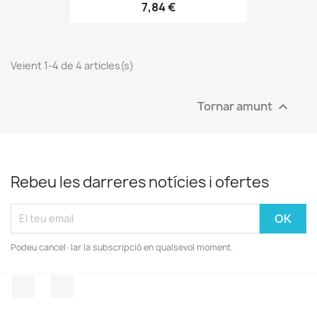
7,84 €
Veient 1-4 de 4 articles(s)
Tornar amunt

Rebeu les darreres notícies i ofertes
Podeu cancel·lar la subscripció en qualsevol moment.
Facebook
Instagram