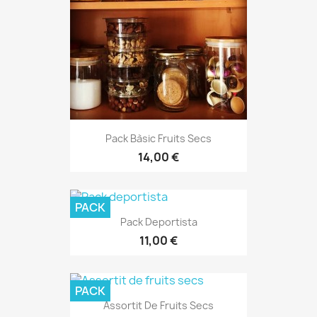
Pack Bàsic Fruits Secs
14,00 €
PACK
Pack Deportista
11,00 €
PACK
Assortit De Fruits Secs