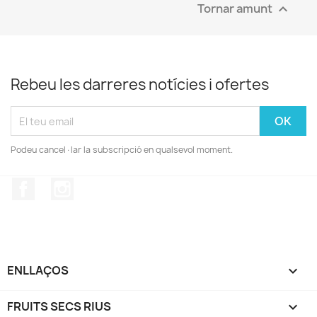
Tornar amunt

Rebeu les darreres notícies i ofertes
Podeu cancel·lar la subscripció en qualsevol moment.
Facebook
Instagram
ENLLAÇOS

FRUITS SECS RIUS
