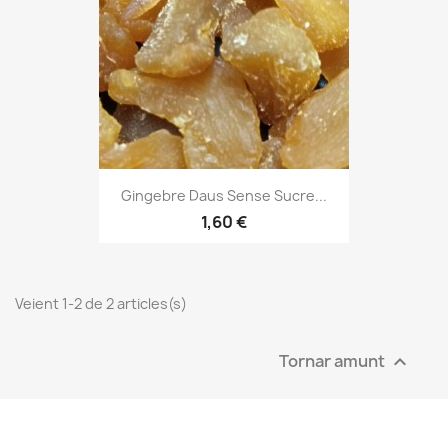
Gingebre Daus Sense Sucre...
1,60 €
Veient 1-2 de 2 articles(s)
Tornar amunt
