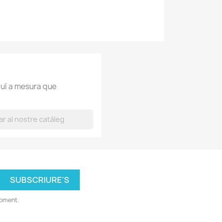
uí a mesura que
moment.