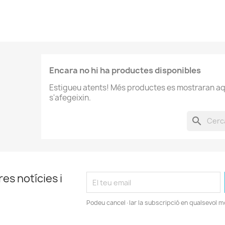
Encara no hi ha productes disponibles
Estigueu atents! Més productes es mostraran aq
s'afegeixin.
search
es notícies i
Podeu cancel·lar la subscripció en qualsevol 