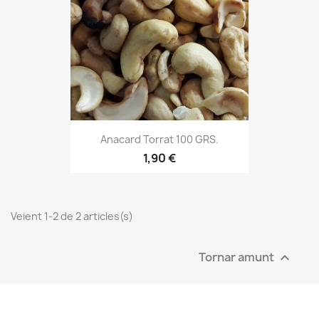
Anacard Torrat 100 GRS.
1,90 €
Veient 1-2 de 2 articles(s)
Tornar amunt
