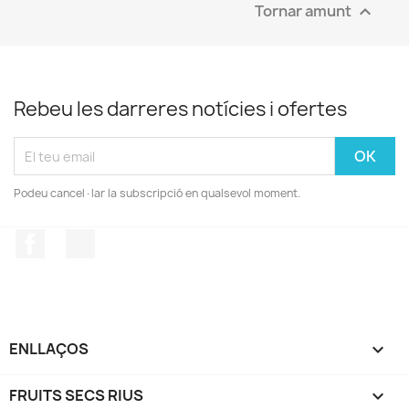
Tornar amunt

Rebeu les darreres notícies i ofertes
Podeu cancel·lar la subscripció en qualsevol moment.
Facebook
Instagram
ENLLAÇOS

FRUITS SECS RIUS
