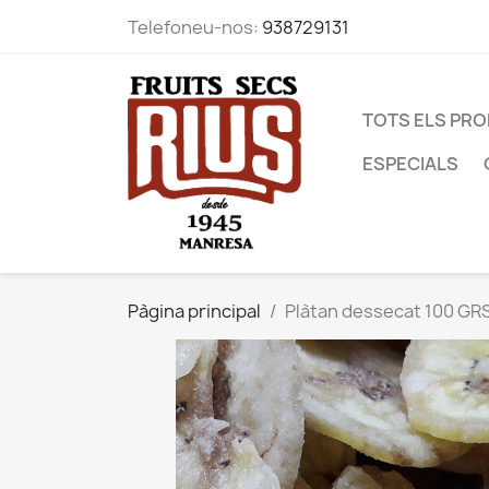
Telefoneu-nos:
938729131
TOTS ELS PR
ESPECIALS
Pàgina principal
Plàtan dessecat 100 GRS