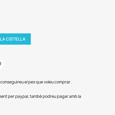
 LA CISTELLA
aconseguireu el pes que voleu comprar .
ment per paypal, també podreu pagar amb la