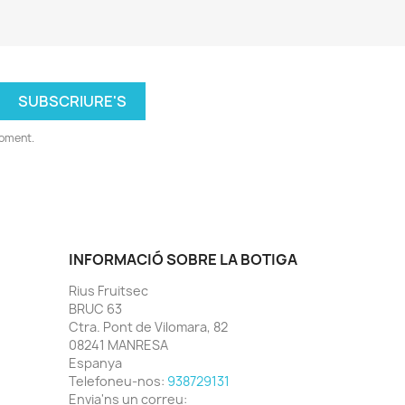
moment.
INFORMACIÓ SOBRE LA BOTIGA
Rius Fruitsec
BRUC 63
Ctra. Pont de Vilomara, 82
08241 MANRESA
Espanya
Telefoneu-nos:
938729131
Envia'ns un correu: