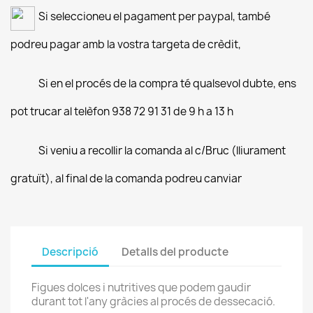
Si seleccioneu el pagament per paypal, també
podreu pagar amb la vostra targeta de crèdit,
Si en el procés de la compra té qualsevol dubte, ens
pot trucar al telèfon 938 72 91 31 de 9 h a 13 h
Si veniu a recollir la comanda al c/Bruc (lliurament
gratuït), al final de la comanda podreu canviar
Descripció
Detalls del producte
Figues dolces i nutritives que podem gaudir
durant tot l'any gràcies al procés de dessecació.