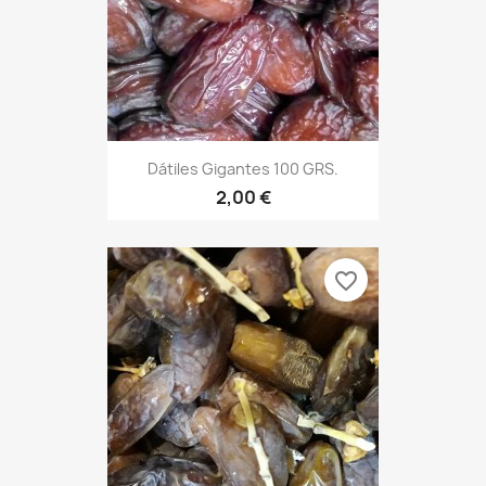
Dátiles Gigantes 100 GRS.
2,00 €
favorite_border