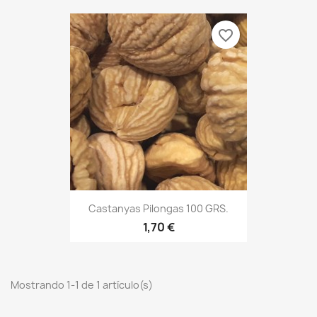
favorite_border
Castanyas Pilongas 100 GRS.
1,70 €
Mostrando 1-1 de 1 artículo(s)