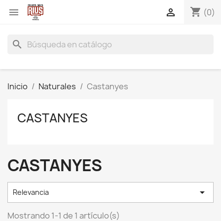
shopping_cart


(0)
search
Inicio
Naturales
Castanyes
CASTANYES
CASTANYES

Relevancia
Mostrando 1-1 de 1 artículo(s)