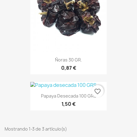
Ñoras 30 GR.
0,87 €
favorite_border
Papaya Desecada 100 GRS
1,50 €
Mostrando 1-3 de 3 artículo(s)