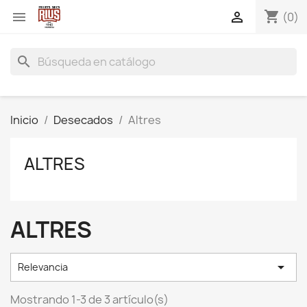
shopping_cart


(0)
search
Inicio
Desecados
Altres
ALTRES
ALTRES

Relevancia
Mostrando 1-3 de 3 artículo(s)