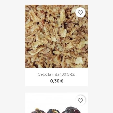
favorite_border
Cebolla Frita 100 GRS.
0,30 €
favorite_border