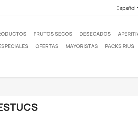
Español
PRODUCTOS
FRUTOS SECOS
DESECADOS
APERIT
ESPECIALES
OFERTAS
MAYORISTAS
PACKS RIUS
ESTUCS