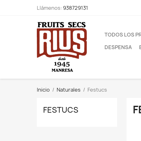
Llámenos:
938729131
TODOS LOS 
DESPENSA
Inicio
Naturales
Festucs
F
FESTUCS