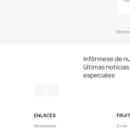
Pis
Mostra
Infórmese de n
últimas noticias
especiales
Facebook
Instagram
ENLACES
FRUIT
Novedades
Envío