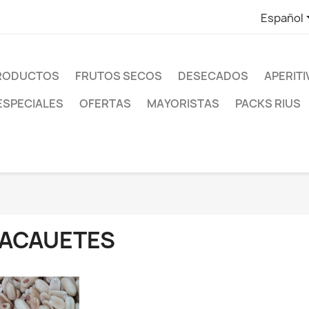
Español
PRODUCTOS
FRUTOS SECOS
DESECADOS
APERIT
ESPECIALES
OFERTAS
MAYORISTAS
PACKS RIUS
ACAUETES