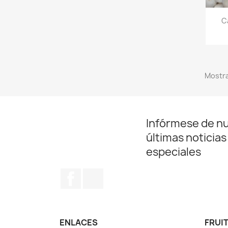
C
Mostra
Infórmese de n
últimas noticias
especiales
Facebook
Instagram
ENLACES
FRUIT