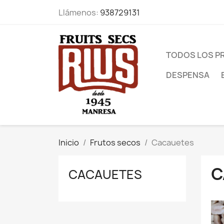
Llámenos:
938729131
TODOS LOS 
DESPENSA
Inicio
Frutos secos
Cacauetes
C
CACAUETES