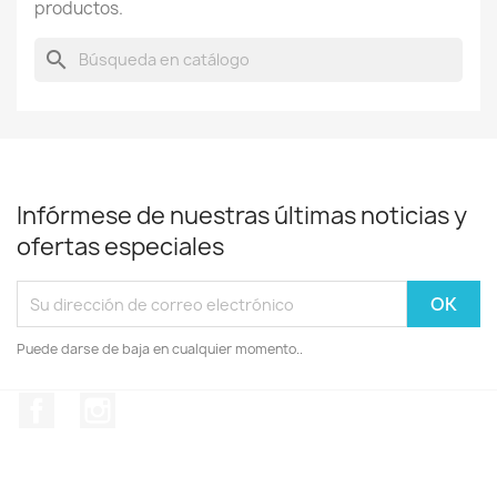
productos.
search
Infórmese de nuestras últimas noticias y
ofertas especiales
Puede darse de baja en cualquier momento..
Facebook
Instagram