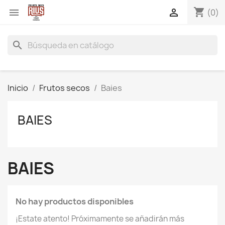
shopping_cart


(0)
search
Inicio
Frutos secos
Baies
BAIES
BAIES
No hay productos disponibles
¡Estate atento! Próximamente se añadirán más