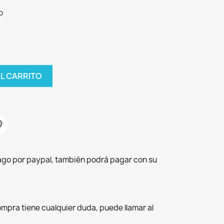
o
AL CARRITO
pago por paypal, también podrá pagar con su
compra tiene cualquier duda, puede llamar al