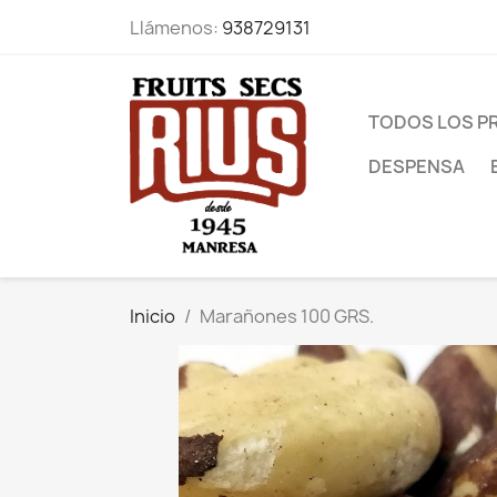
Llámenos:
938729131
TODOS LOS 
DESPENSA
Inicio
Marañones 100 GRS.