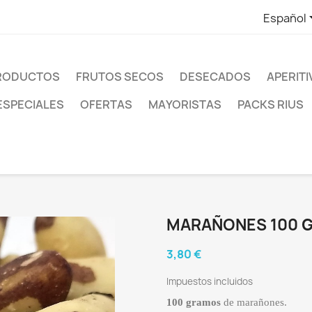
Español
PRODUCTOS
FRUTOS SECOS
DESECADOS
APERIT
ESPECIALES
OFERTAS
MAYORISTAS
PACKS RIUS
MARAÑONES 100 G
3,80 €
Impuestos incluidos
100 gramos
de marañones.