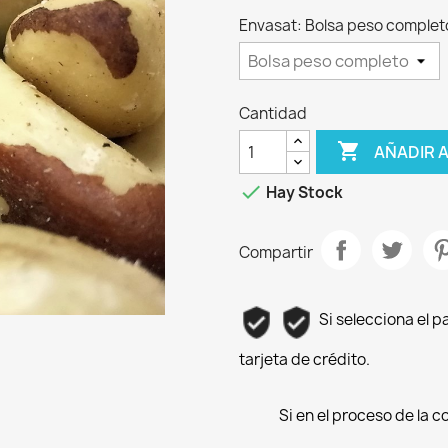
Envasat: Bolsa peso complet
Cantidad

AÑADIR 

Hay Stock
Compartir
Si selecciona el 
tarjeta de crédito.
Si en el proceso de la 