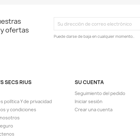
uestras
 y ofertas
Puede darse de baja en cualquier momento..
S SECS RIUS
SU CUENTA
Seguimiento del pedido
s política Y de privacidad
Iniciar sesión
os y condiciones
Crear una cuenta
 nosotros
seguro
ctenos