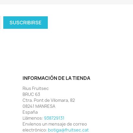
INFORMACIÓN DE LA TIENDA
Rius Fruitsec
BRUC 63
Ctra. Pont de Vilomara, 82
08241 MANRESA
España
Llámenos:
938729131
Envíenos un mensaje de correo
electrónico:
botiga@fruitsec.cat