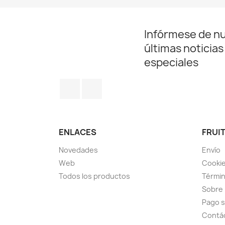
Infórmese de n
últimas noticias
especiales
Facebook
Instagram
ENLACES
FRUIT
Novedades
Envío
Web
Cookie
Todos los productos
Términ
Sobre
Pago 
Contá