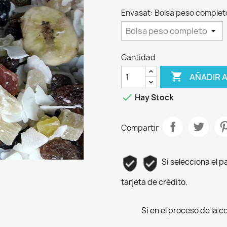
Envasat: Bolsa peso complet
Cantidad

AÑADIR 

Hay Stock
Compartir
Si selecciona el 
tarjeta de crédito.
Si en el proceso de la 