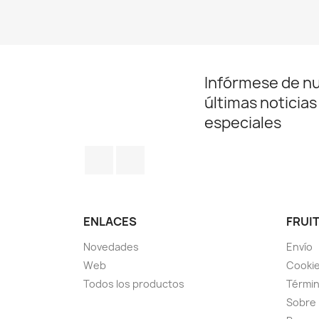
Infórmese de n
últimas noticias
especiales
Facebook
Instagram
ENLACES
FRUIT
Novedades
Envío
Web
Cookie
Todos los productos
Términ
Sobre