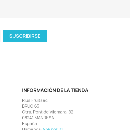
INFORMACIÓN DE LA TIENDA
Rius Fruitsec
BRUC 63
Ctra. Pont de Vilomara, 82
08241 MANRESA
España
Llámenos:
938729131