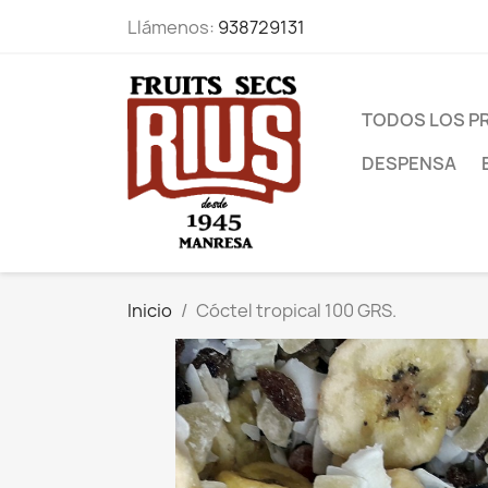
Llámenos:
938729131
TODOS LOS 
DESPENSA
Inicio
Cóctel tropical 100 GRS.