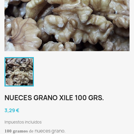
NUECES GRANO XILE 100 GRS.
3,29 €
Impuestos incluidos
nueces grano.
100 gramos
de