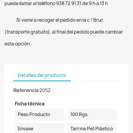
puede llamar al teléfono 938 72 91 31 de 9 h a 13 h
Si viene a recoger el pedido en la c / Bruc
(transporte gratuito), al final del pedido puede cambiar
esta opción.
Detalles del producto
Referencia
2052
Ficha técnica
Peso Producto
100 Rgs.
Envase
Tarrina Pet Plástico